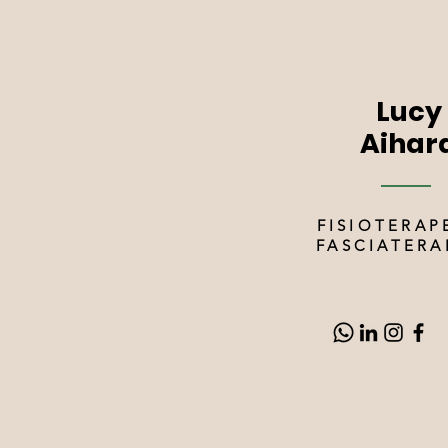
Lucy
Aihar
FISIOTERAP
FASCIATERA