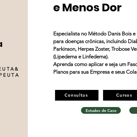
e Menos Dor
Especialista no Método Danis Bois e
a
para doenças crônicas, incluindo Diab
Parkinson, Herpes Zoster, Trobose V
(Lipedema e Linfedema).
Aprenda como aplicar e seja um Fasc
EUTA&
Planos para sua Empresa e seus Col
PEUTA
Consultas
Cursos
Estudos de Caso