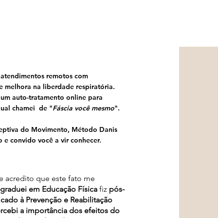
 atendimentos remotos com
 melhora na liberdade respiratória.
e um auto-tratamento online para
qual chamei de "
Fáscia você mesmo
".
ceptiva do Movimento, Método Danis
o e convido você a vir conhecer.
 acredito que este fato me
graduei em Educação Física
fiz
pós-
cado à Prevenção e Reabilitação
cebi a importância dos efeitos do