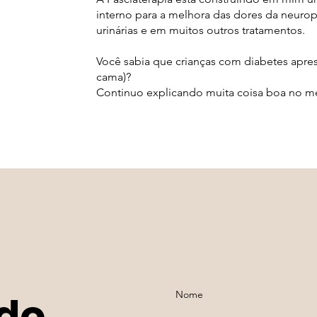
interno para a melhora das dores da neuropa
urinárias e em muitos outros tratamentos.
Você sabia que crianças com diabetes apres
cama)?
Continuo explicando muita coisa boa no m
 do
Nome