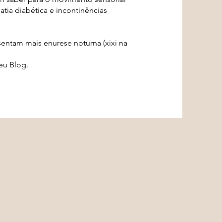
tia diabética e incontinências
entam mais enurese noturna (xixi na
eu Blog.