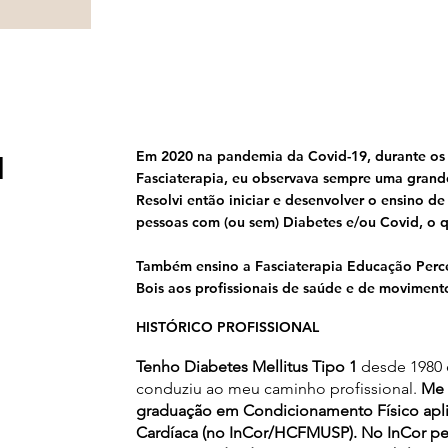
a
Em 2020 na pandemia da Covid-19, durante os
Fasciaterapia, eu observava sempre uma grande
Resolvi então iniciar e desenvolver o ensino d
pessoas com (ou sem) Diabetes e/ou Covid, o 
Também ensino a Fasciaterapia Educação Per
Bois aos profissionais de saúde e de moviment
HISTÓRICO PROFISSIONAL
Tenho Diabetes Mellitus Tipo 1
desde 1980 e
conduziu ao meu caminho profissional.
Me 
graduação em Condicionamento Físico apli
Cardíaca (no InCor/HCFMUSP). No InCor per